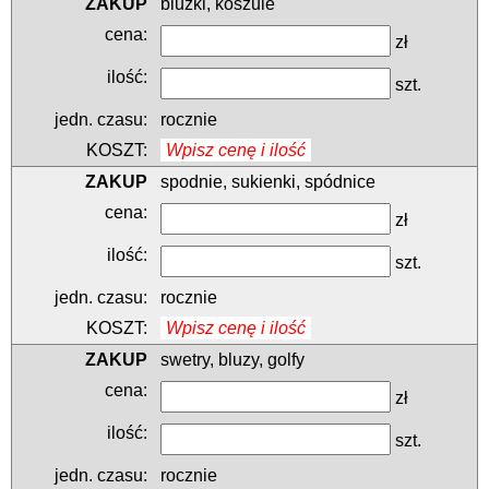
bluzki, koszule
zł
szt.
rocznie
Wpisz cenę i ilość
spodnie, sukienki, spódnice
zł
szt.
rocznie
Wpisz cenę i ilość
swetry, bluzy, golfy
zł
szt.
rocznie