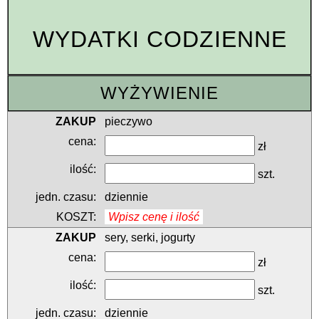
WYDATKI CODZIENNE
WYŻYWIENIE
pieczywo
zł
szt.
dziennie
Wpisz cenę i ilość
sery, serki, jogurty
zł
szt.
dziennie