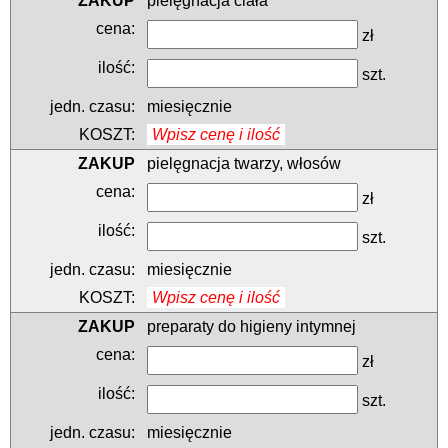
pielęgnacja ciała
zł
szt.
miesięcznie
Wpisz cenę i ilość
pielęgnacja twarzy, włosów
zł
szt.
miesięcznie
Wpisz cenę i ilość
preparaty do higieny intymnej
zł
szt.
miesięcznie