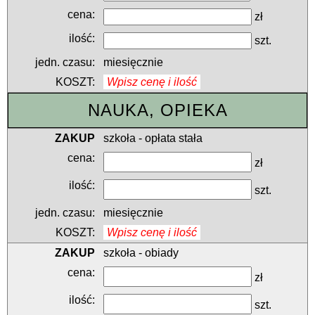
zł
szt.
miesięcznie
Wpisz cenę i ilość
NAUKA, OPIEKA
szkoła - opłata stała
zł
szt.
miesięcznie
Wpisz cenę i ilość
szkoła - obiady
zł
szt.