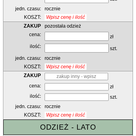
rocznie
Wpisz cenę i ilość
pozostała odzież
zł
szt.
rocznie
Wpisz cenę i ilość
zł
szt.
rocznie
Wpisz cenę i ilość
ODZIEŻ - LATO