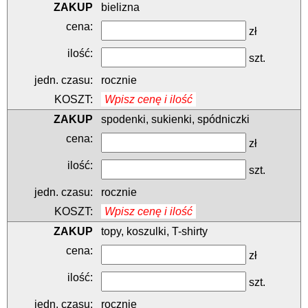
bielizna
zł
szt.
rocznie
Wpisz cenę i ilość
spodenki, sukienki, spódniczki
zł
szt.
rocznie
Wpisz cenę i ilość
topy, koszulki, T-shirty
zł
szt.
rocznie