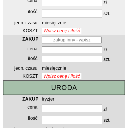
zł
szt.
miesięcznie
Wpisz cenę i ilość
zł
szt.
miesięcznie
Wpisz cenę i ilość
URODA
fryzjer
zł
szt.