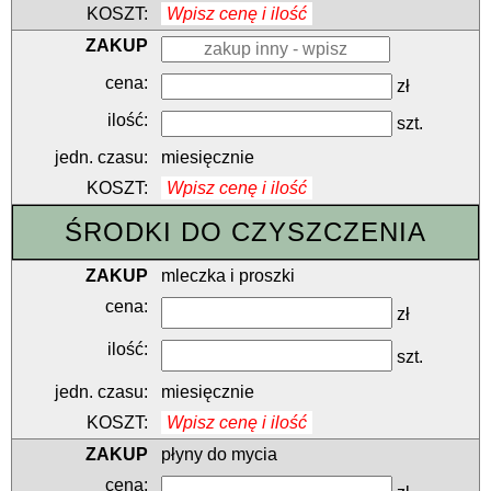
Wpisz cenę i ilość
zł
szt.
miesięcznie
Wpisz cenę i ilość
ŚRODKI DO CZYSZCZENIA
mleczka i proszki
zł
szt.
miesięcznie
Wpisz cenę i ilość
płyny do mycia