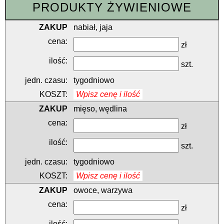
PRODUKTY ŻYWIENIOWE
nabiał, jaja
zł
szt.
tygodniowo
Wpisz cenę i ilość
mięso, wędlina
zł
szt.
tygodniowo
Wpisz cenę i ilość
owoce, warzywa
zł