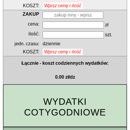
Wpisz cenę i ilość
zł
szt.
dziennie
Wpisz cenę i ilość
Łącznie - koszt codziennych wydatków:
0.00 zł/dz
WYDATKI
COTYGODNIOWE