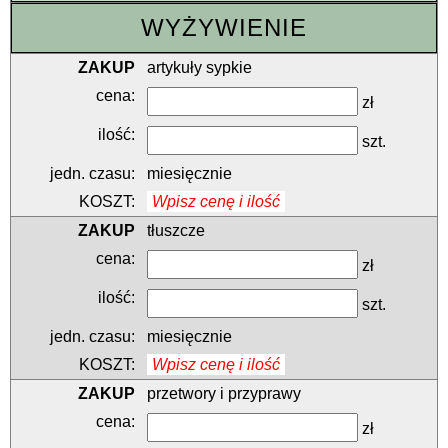
WYŻYWIENIE
artykuły sypkie
zł
szt.
miesięcznie
Wpisz cenę i ilość
tłuszcze
zł
szt.
miesięcznie
Wpisz cenę i ilość
przetwory i przyprawy
zł