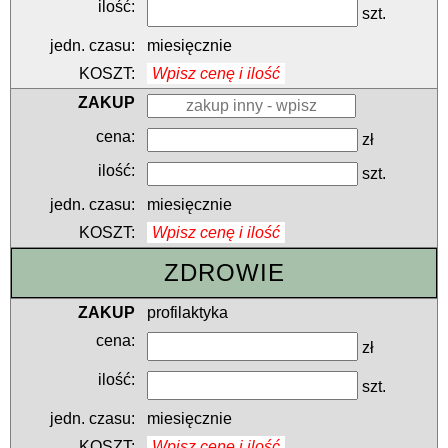
szt.
miesięcznie
Wpisz cenę i ilość
zł
szt.
miesięcznie
Wpisz cenę i ilość
ZDROWIE
profilaktyka
zł
szt.
miesięcznie
Wpisz cenę i ilość