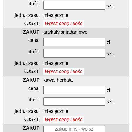
szt.
miesięcznie
Wpisz cenę i ilość
artykuły śniadaniowe
zł
szt.
miesięcznie
Wpisz cenę i ilość
kawa, herbata
zł
szt.
miesięcznie
Wpisz cenę i ilość