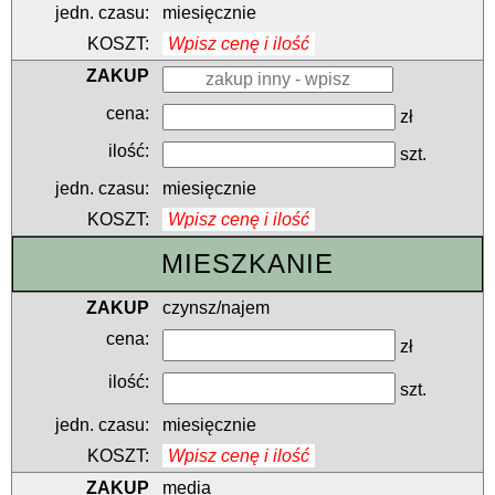
miesięcznie
Wpisz cenę i ilość
zł
szt.
miesięcznie
Wpisz cenę i ilość
MIESZKANIE
czynsz/najem
zł
szt.
miesięcznie
Wpisz cenę i ilość
media