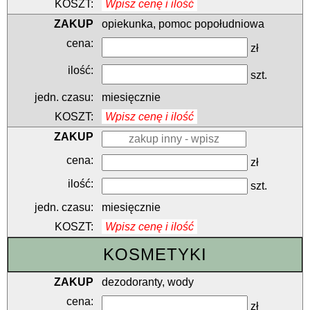
Wpisz cenę i ilość
opiekunka, pomoc popołudniowa
zł
szt.
miesięcznie
Wpisz cenę i ilość
zł
szt.
miesięcznie
Wpisz cenę i ilość
KOSMETYKI
dezodoranty, wody
zł