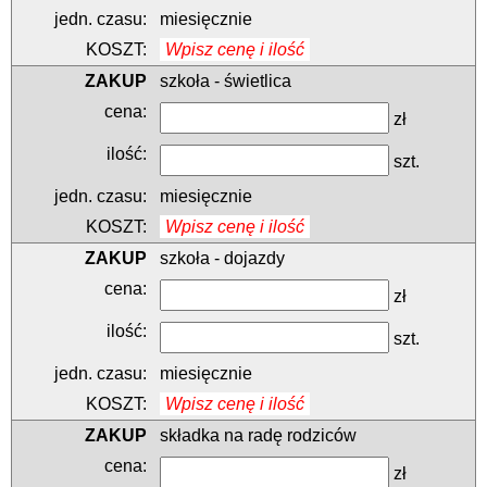
miesięcznie
Wpisz cenę i ilość
szkoła - świetlica
zł
szt.
miesięcznie
Wpisz cenę i ilość
szkoła - dojazdy
zł
szt.
miesięcznie
Wpisz cenę i ilość
składka na radę rodziców
zł