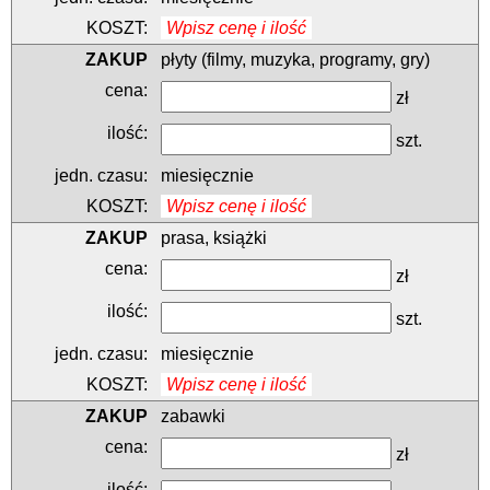
Wpisz cenę i ilość
płyty (filmy, muzyka, programy, gry)
zł
szt.
miesięcznie
Wpisz cenę i ilość
prasa, książki
zł
szt.
miesięcznie
Wpisz cenę i ilość
zabawki
zł