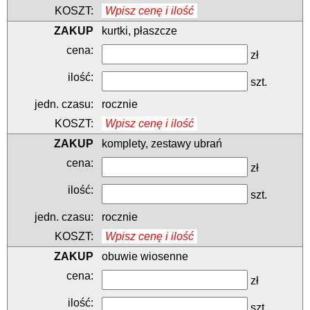
Wpisz cenę i ilość
kurtki, płaszcze
zł
szt.
rocznie
Wpisz cenę i ilość
komplety, zestawy ubrań
zł
szt.
rocznie
Wpisz cenę i ilość
obuwie wiosenne
zł
szt.