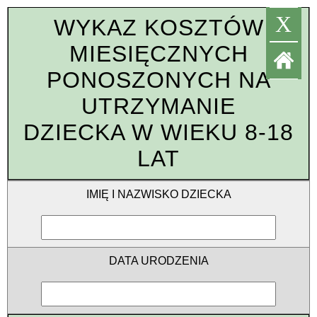
X
WYKAZ KOSZTÓW
MIESIĘCZNYCH
PONOSZONYCH NA
UTRZYMANIE
DZIECKA W WIEKU 8-18
LAT
IMIĘ I NAZWISKO DZIECKA
DATA URODZENIA