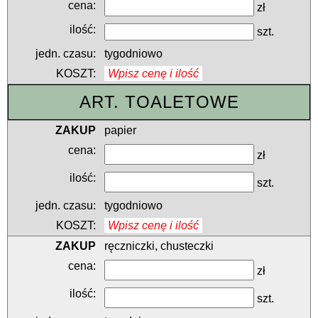
zł
szt.
tygodniowo
Wpisz cenę i ilość
ART. TOALETOWE
papier
zł
szt.
tygodniowo
Wpisz cenę i ilość
ręczniczki, chusteczki
zł
szt.