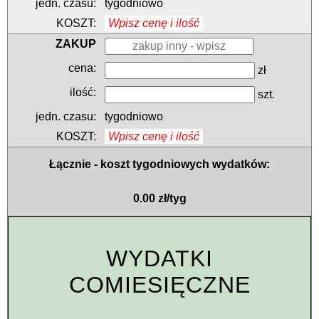
tygodniowo
Wpisz cenę i ilość
zł
szt.
tygodniowo
Wpisz cenę i ilość
Łącznie - koszt tygodniowych wydatków:
0.00 zł/tyg
WYDATKI
COMIESIĘCZNE