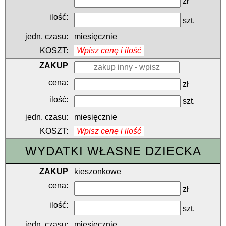
zł
szt.
miesięcznie
Wpisz cenę i ilość
zł
szt.
miesięcznie
Wpisz cenę i ilość
WYDATKI WŁASNE DZIECKA
kieszonkowe
zł
szt.
miesięcznie