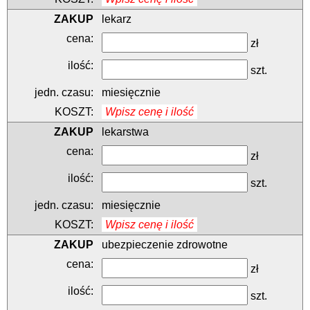
lekarz
zł
szt.
miesięcznie
Wpisz cenę i ilość
lekarstwa
zł
szt.
miesięcznie
Wpisz cenę i ilość
ubezpieczenie zdrowotne
zł
szt.