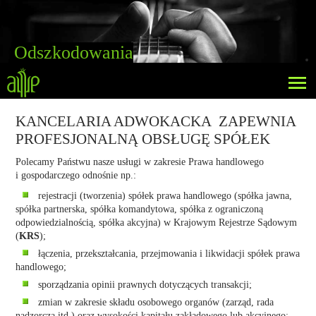
Odszkodowania
"
KANCELARIA ADWOKACKA ZAPEWNIA
PROFESJONALNĄ OBSŁUGĘ SPÓŁEK
Polecamy Państwu nasze usługi w zakresie Prawa handlowego
i gospodarczego odnośnie np.:
rejestracji (tworzenia) spółek prawa handlowego (spółka jawna,
spółka partnerska, spółka komandytowa, spółka z ograniczoną
odpowiedzialnością, spółka akcyjna) w Krajowym Rejestrze Sądowym
(
KRS
);
łączenia, przekształcania, przejmowania i likwidacji spółek prawa
handlowego;
sporządzania opinii prawnych dotyczących transakcji;
zmian w zakresie składu osobowego organów (zarząd, rada
nadzorcza itd.) oraz wysokości kapitału zakładowego lub akcyjnego;