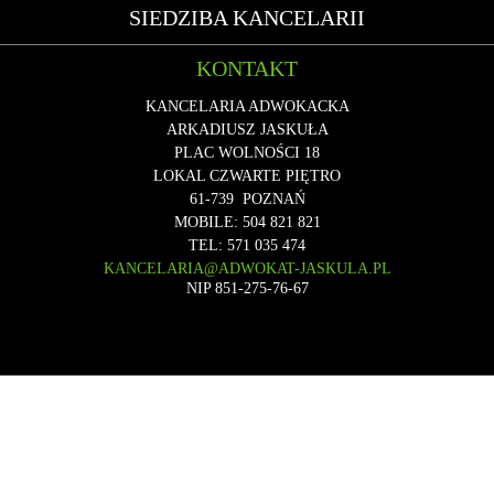
SIEDZIBA KANCELARII
KONTAKT
KANCELARIA ADWOKACKA
ARKADIUSZ JASKUŁA
PLAC WOLNOŚCI 18
LOKAL CZWARTE PIĘTRO
61-739
POZNAŃ
MOBILE:
504 821 821
TEL:
571 035 474
KANCELARIA@ADWOKAT-JASKULA.PL
NIP 851-275-76-67